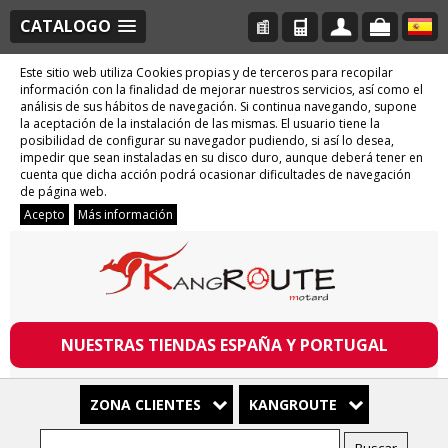
CATALOGO
Este sitio web utiliza Cookies propias y de terceros para recopilar
información con la finalidad de mejorar nuestros servicios, así como el
análisis de sus hábitos de navegación. Si continua navegando, supone
la aceptación de la instalación de las mismas. El usuario tiene la
posibilidad de configurar su navegador pudiendo, si así lo desea,
impedir que sean instaladas en su disco duro, aunque deberá tener en
cuenta que dicha acción podrá ocasionar dificultades de navegación
de página web.
Acepto
Más información
NUESTRAS TIENDAS ESPAÑA Y PORTUGAL
ZONA CLIENTES
KANGROUTE