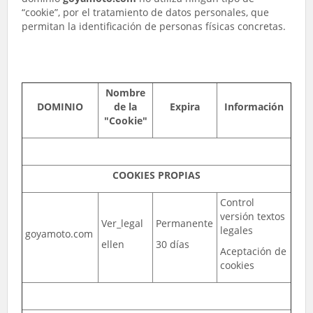
“cookie”, por el tratamiento de datos personales, que
permitan la identificación de personas físicas concretas.
Nombre
DOMINIO
de la
Expira
Información
"Cookie"
COOKIES PROPIAS
Control
versión textos
Ver_legal
Permanente
legales
goyamoto.com
ellen
30 días
Aceptación de
cookies