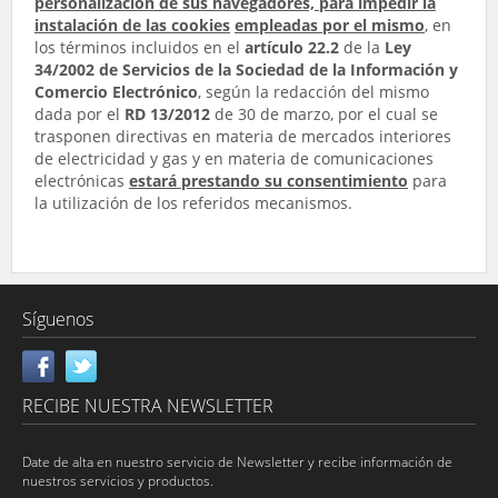
personalización de sus navegadores, para impedir la
instalación de las cookies
empleadas por el mismo
, en
los términos incluidos en el
artículo 22.2
de la
Ley
34/2002 de Servicios de la Sociedad de la Información y
Comercio Electrónico
, según la redacción del mismo
dada por el
RD 13/2012
de 30 de marzo, por el cual se
trasponen directivas en materia de mercados interiores
de electricidad y gas y en materia de comunicaciones
electrónicas
estará prestando su consentimiento
para
la utilización de los referidos mecanismos.
Síguenos
RECIBE NUESTRA NEWSLETTER
Date de alta en nuestro servicio de Newsletter y recibe información de
nuestros servicios y productos.