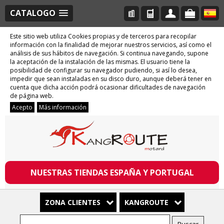
CATALOGO
Este sitio web utiliza Cookies propias y de terceros para recopilar
información con la finalidad de mejorar nuestros servicios, así como el
análisis de sus hábitos de navegación. Si continua navegando, supone
la aceptación de la instalación de las mismas. El usuario tiene la
posibilidad de configurar su navegador pudiendo, si así lo desea,
impedir que sean instaladas en su disco duro, aunque deberá tener en
cuenta que dicha acción podrá ocasionar dificultades de navegación
de página web.
Acepto
Más información
NUESTRAS TIENDAS ESPAÑA Y PORTUGAL
ZONA CLIENTES
KANGROUTE