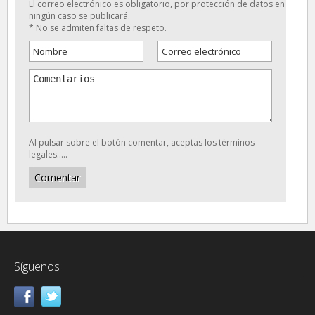
El correo electrónico es obligatorio, por protección de datos en
ningún caso se publicará.
* No se admiten faltas de respeto.
Al pulsar sobre el botón comentar, aceptas los términos
legales.....
Síguenos