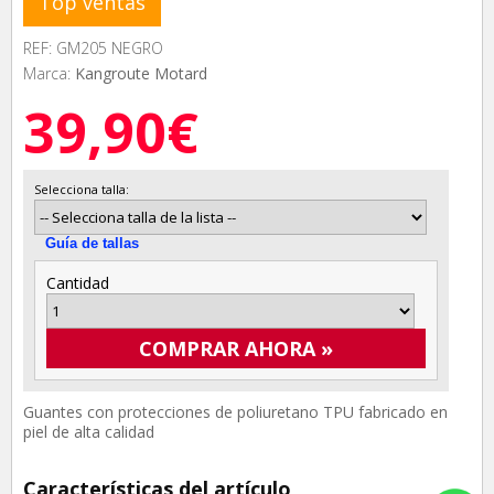
Top ventas
REF: GM205 NEGRO
Marca:
Kangroute Motard
39,90€
Selecciona talla:
Guía de tallas
Cantidad
COMPRAR AHORA »
Guantes con protecciones de poliuretano TPU fabricado en
piel de alta calidad
Características del artículo