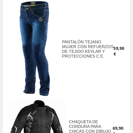
PANTALÓN TEJANO
MUJER CON REFUERZOS
59,90
DE TEJIDO KEVLAR Y
€
PROTECCIONES C.E.
CHAQUETA DE
CORDURA PARA
69,90
CHICAS CON DIBUJO