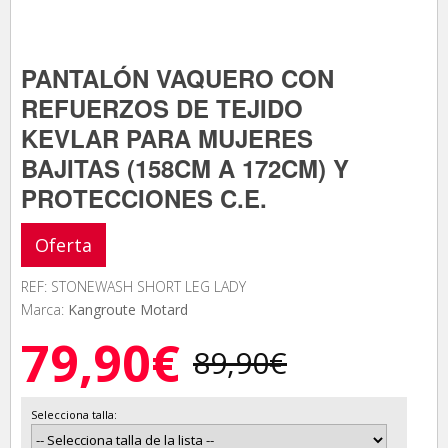
PANTALÓN VAQUERO CON
REFUERZOS DE TEJIDO
KEVLAR PARA MUJERES
BAJITAS (158CM A 172CM) Y
PROTECCIONES C.E.
Oferta
REF: STONEWASH SHORT LEG LADY
Marca:
Kangroute Motard
79,90€
89,90€
Selecciona talla: