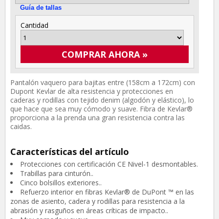
Guía de tallas
Cantidad
COMPRAR AHORA »
Pantalón vaquero para bajitas entre (158cm a 172cm) con
Dupont Kevlar de alta resistencia y protecciones en
caderas y rodillas con tejido denim (algodón y elástico), lo
que hace que sea muy cómodo y suave. Fibra de Kevlar®
proporciona a la prenda una gran resistencia contra las
caidas.
Características del artículo
Protecciones con certificación CE Nivel-1 desmontables.
Trabillas para cinturón..
Cinco bolsillos exteriores..
Refuerzo interior en fibras Kevlar® de DuPont ™ en las
zonas de asiento, cadera y rodillas para resistencia a la
abrasión y rasguños en áreas críticas de impacto..