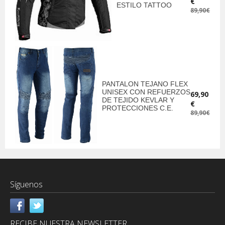
€
ESTILO TATTOO
89,90€
PANTALON TEJANO FLEX
UNISEX CON REFUERZOS
69,90
DE TEJIDO KEVLAR Y
€
PROTECCIONES C.E.
89,90€
Síguenos
RECIBE NUESTRA NEWSLETTER